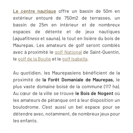
Le centre nautique
offre un bassin de 50m en
extérieur entouré de 750m2 de terrasses, un
bassin de 25m en intérieur et de nombreux
espaces de détente et de jeux nautiques
(
aquafitness
et sauna), le tout en lisière du bois de
Maurepas. Les amateurs de golf seront comblés
avec à proximité le
golf National
de Saint-Quentin,
le
golf de la Boulie
et le
golf Isabella
.
Au quotidien, les Maurepasiens bénéficient de la
proximité de
la Forêt Domaniale de Maurepas,
le
plus vaste domaine boisé de la commune (117 ha).
Au cœur de la ville se trouve
le Bois de Nogent
où
les amateurs de pétanque ont à leur disposition un
boulodrome. C’est aussi un bel espace pour se
détendre avec, notamment, de nombreux jeux pour
les enfants.