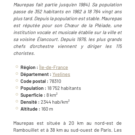
Maurepas fait partie jusqu’en 1984). Sa population
passe de 352 habitants en 1962 à 18 764 vingt ans
plus tard. Depuis la population est stable. Maurepas
est réputée pour son Chœur de la Pléiade, une
institution vocale et musicale établie sur la ville et
sa voisine Élancourt. Depuis 1976, les plus grands
chefs d’orchestre viennent y diriger les 115
choristes.
Région :
Île-de-France
Département :
Yvelines
Code postal :
78310
Population :
18 752 habitants
Superficie :
8 km²
Densité :
2344 hab/km²
Altitude :
160 m
Maurepas est située à 20 km au nord-est de
Rambouillet et à 38 km au sud-ouest de Paris. Les