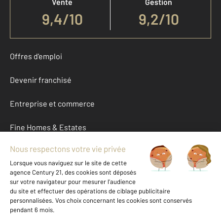
Vente
Gestion
9,4
/
10
9,2/10
Offres d'emploi
Devenir franchisé
Entreprise et commerce
Fine Homes & Estates
À propos
International
Nous contacter