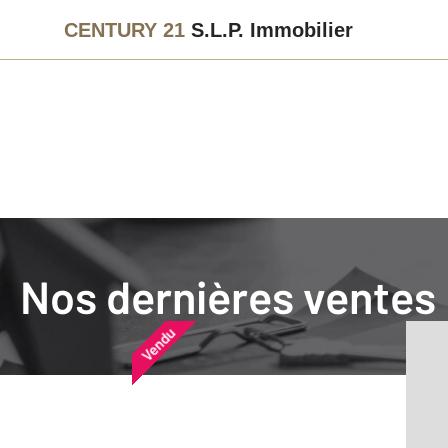
CENTURY 21
S.L.P. Immobilier
Agence immobilière
Vendre
Nos dernières ventes
Nos dernières ventes
Nos derniers biens vendu
Vendu