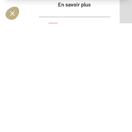
En savoir plus
Vendu
Maison - MAUREPAS (78310)
En savoir plus
Vendu