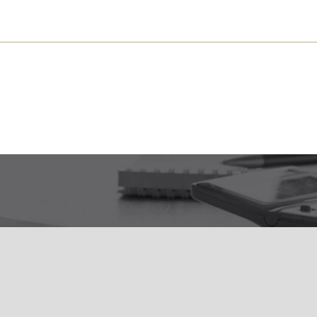
s près de chez vous