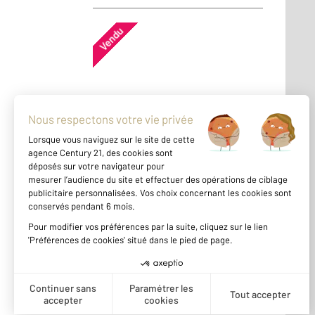
Vendu
Appartement - MAUREPAS (78310)
En savoir plus
Vendu
Appartement - MAUREPAS (78310)