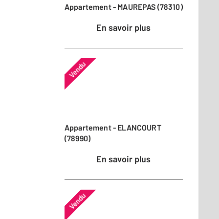
Appartement - MAUREPAS (78310)
En savoir plus
Vendu
Appartement - ELANCOURT
(78990)
En savoir plus
Vendu