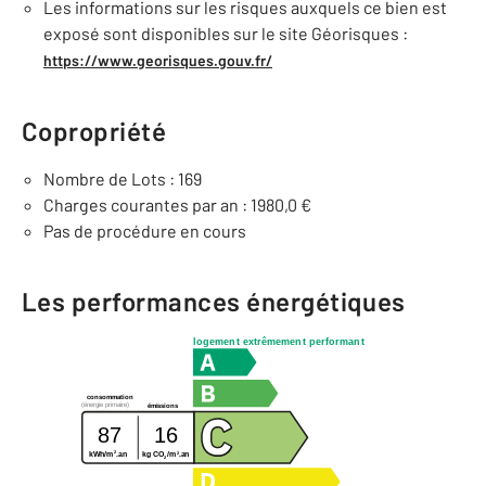
Les informations sur les risques auxquels ce bien est
exposé sont disponibles sur le site Géorisques :
https://www.georisques.gouv.fr/
Copropriété
Nombre de Lots : 169
Charges courantes par an : 1980,0 €
Pas de procédure en cours
Les performances énergétiques
logement extrêmement performant
consommation
(énergie primaire)
émissions
87
16
2
2
kg CO
/m
.an
kWh/m
.an
2