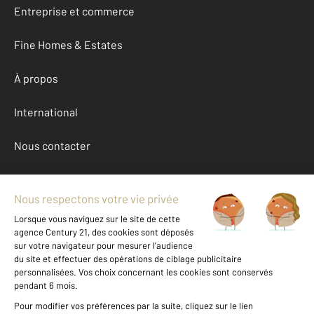
Entreprise et commerce
Fine Homes & Estates
À propos
International
Nous contacter
Mentions légales & CGU et Barèmes d'honoraires
Données personnelles
Gestionnaire des cookies
Achat appartement autour de MAUREPAS (78310)