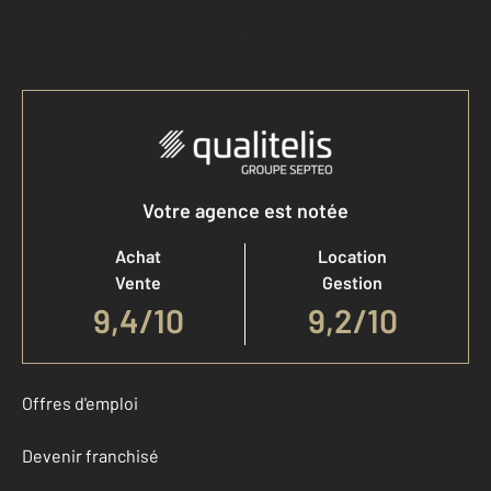
Accéder à mon compte
Votre agence est notée
Achat
Location
Vente
Gestion
9,4
/
10
9,2/10
Offres d'emploi
Devenir franchisé