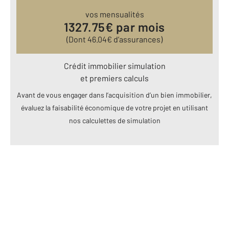
vos mensualités
1327.75
€ par mois
(Dont
46.04
€ d’assurances)
Crédit immobilier simulation
et premiers calculs
Avant de vous engager dans l’acquisition d’un bien immobilier,
évaluez la faisabilité économique de votre projet en utilisant
nos calculettes de simulation