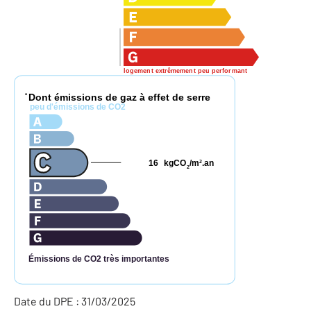
logement extrêmement peu performant
Dont émissions de gaz à effet de serre
*
peu d'émissions de CO2
16
kgCO
/m
.an
2
2
Émissions de CO2 très importantes
Date du DPE : 31/03/2025