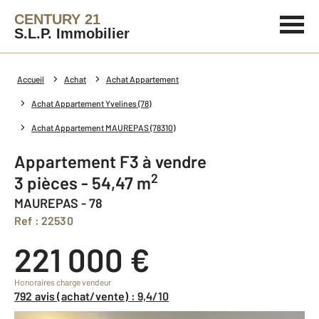
CENTURY 21
S.L.P. Immobilier
Accueil
Achat
Achat Appartement
Achat Appartement Yvelines (78)
Achat Appartement MAUREPAS (78310)
Appartement F3 à vendre
2
3 pièces - 54,47 m
MAUREPAS - 78
Ref : 22530
221 000 €
Honoraires charge vendeur
792 avis (achat/vente) : 9,4/10