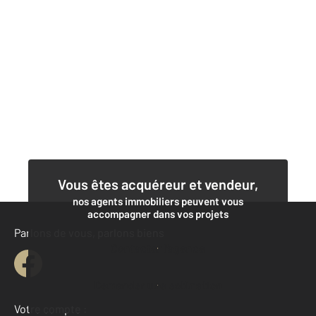
Vous êtes acquéreur et vendeur,
nos agents immobiliers peuvent vous
accompagner dans vos projets
Parlons de vous, parlons biens
Contacter l'agence
Demander une estimation
Votre compte :