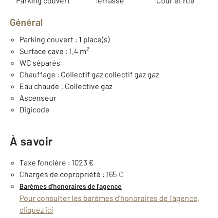
Parking couvert
Terrasse
Cour et rue
Général
Parking couvert : 1 place(s)
2
Surface cave : 1,4 m
WC séparés
Chauffage : Collectif gaz collectif gaz gaz
Eau chaude : Collective gaz
Ascenseur
Digicode
À savoir
Taxe foncière : 1023 €
Charges de copropriété : 165 €
Barèmes d'honoraires de l'agence
Pour consulter les barèmes d'honoraires de l'agence,
cliquez ici