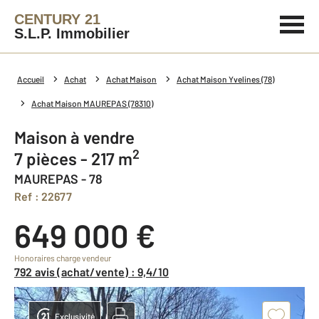
CENTURY 21
S.L.P. Immobilier
Accueil
Achat
Achat Maison
Achat Maison Yvelines (78)
Achat Maison MAUREPAS (78310)
Maison à vendre
2
7 pièces - 217 m
MAUREPAS - 78
Ref : 22677
649 000 €
Honoraires charge vendeur
792 avis (achat/vente) : 9,4/10
Exclusivité