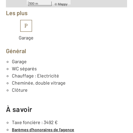
500 m
©
Mappy
Les plus
P
Garage
Général
Garage
WC séparés
Chauffage : Electricité
Cheminée, double vitrage
Clôture
À savoir
Taxe foncière : 3492 €
Barèmes d'honoraires de l'agence