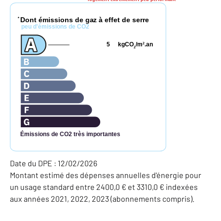
Dont émissions de gaz à effet de serre
*
peu d'émissions de CO2
5
kgCO
/m
.an
2
2
Émissions de CO2 très importantes
Date du DPE : 12/02/2026
Montant estimé des dépenses annuelles d'énergie pour
un usage standard entre 2400,0 € et 3310,0 € indexées
aux années 2021, 2022, 2023 (abonnements compris).