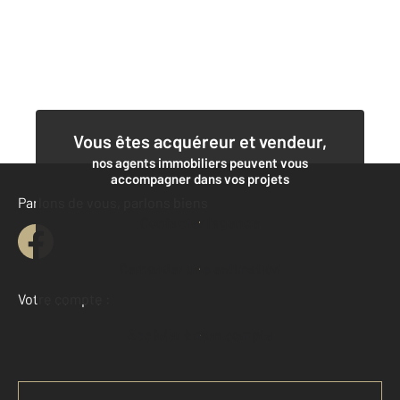
Vous êtes acquéreur et vendeur,
nos agents immobiliers peuvent vous
accompagner dans vos projets
Parlons de vous, parlons biens
Contacter l'agence
Demander une estimation
Votre compte :
Accéder à mon compte