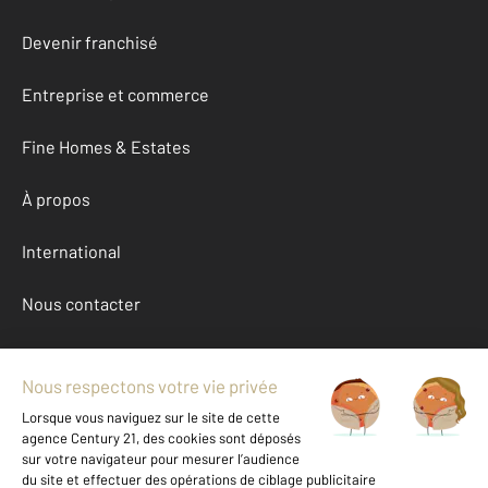
Devenir franchisé
Entreprise et commerce
Fine Homes & Estates
À propos
International
Nous contacter
Mentions légales & CGU et Barèmes d'honoraires
Données personnelles
Gestionnaire des cookies