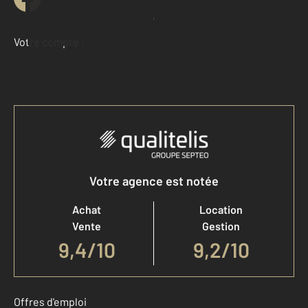
Demander une estimation
Votre compte :
Accéder à mon compte
Votre agence est notée
Achat
Location
Vente
Gestion
9,4
/
10
9,2/10
Offres d'emploi