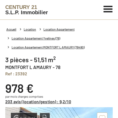
CENTURY 21
S.L.P. Immobilier
Accueil
Location
Location Appartement
Location Appartement Yvelines (78)
Location Appartement MONTFORT L AMAURY (78490)
2
3 pièces - 51,51 m
MONTFORT L AMAURY - 78
Ref : 23392
978 €
par mois charges comprises
203 avis (location/gestion) : 9,2/10