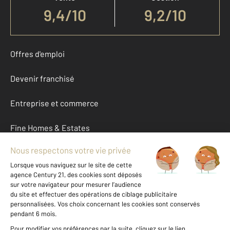
9,4
/
10
9,2/10
Offres d'emploi
Devenir franchisé
Entreprise et commerce
Fine Homes & Estates
À propos
International
Nous contacter