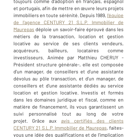
toujours comme d’adoption en français, espagnol
et portugais, afin de mettre en œuvre leurs projets
immobiliers en toute sérénité. Depuis 1989,
l'équipe
de l'agence CENTURY 21 S.L.P. Immobilier de
Maurepas
déploie un savoir-faire éprouvé dans les
métiers de la transaction, location et gestion
locative au service de ses clients vendeurs,
acquéreurs, bailleurs, locataires comme
investisseurs. Animée par Matthieu CHERUY -
Président structure générale-, elle est composée
d'un manager, de conseillers et d'une assistante
dévolus au pôle transaction, et d'un manager, de
conseillers et d'une assistante dédiés au service
location et gestion locative. Investis et formés
dans les domaines juridique et fiscal, comme en
matière de financement, ils vous garantissent un
suivi personnalisé tout au long de votre
projet. Grâce aux
avis certifiés des clients
CENTURY 21 S.L.P. Immobilier de Maurepas
, faites-
vous une idée des qualifications et de l’implication