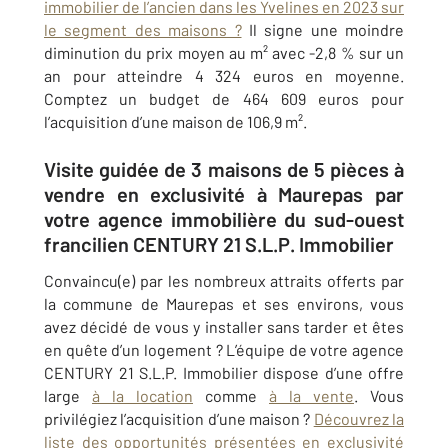
immobilier de l’ancien dans les Yvelines en 2023 sur
le segment des maisons ?
Il signe une moindre
diminution du prix moyen au m² avec -2,8 % sur un
an pour atteindre 4 324 euros en moyenne.
Comptez un budget de 464 609 euros pour
l’acquisition d’une maison de 106,9 m².
Visite guidée de 3 maisons de 5 pièces à
vendre en exclusivité à Maurepas par
votre agence immobilière du sud-ouest
francilien CENTURY 21 S.L.P. Immobilier
Convaincu(e) par les nombreux attraits offerts par
la commune de Maurepas et ses environs, vous
avez décidé de vous y installer sans tarder et êtes
en quête d’un logement ? L’équipe de votre agence
CENTURY 21 S.L.P. Immobilier dispose d’une offre
large
à la location
comme
à la vente
. Vous
privilégiez l’acquisition d’une maison ?
Découvrez la
liste des opportunités présentées en exclusivité