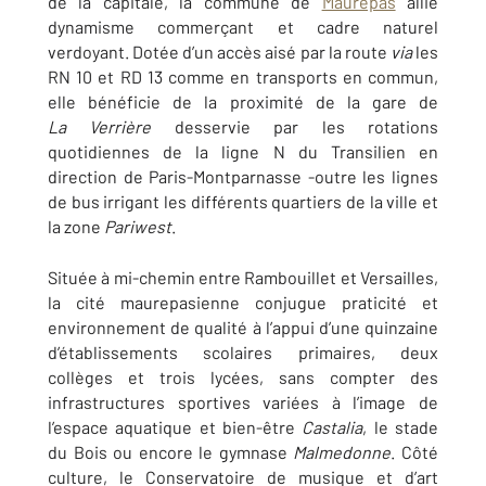
de la capitale, la commune de
Maurepas
allie
dynamisme commerçant et cadre naturel
verdoyant. Dotée d’un accès aisé par la route
via
les
RN 10 et RD 13 comme en transports en commun,
elle bénéficie de la proximité de la gare de
La Verrière
desservie par les rotations
quotidiennes de la ligne N du Transilien en
direction de Paris-Montparnasse -outre les lignes
de bus irrigant les différents quartiers de la ville et
la zone
Pariwest
.
Située à mi-chemin entre Rambouillet et Versailles,
la cité maurepasienne conjugue praticité et
environnement de qualité à l’appui d’une quinzaine
d’établissements scolaires primaires, deux
collèges et trois lycées, sans compter des
infrastructures sportives variées à l’image de
l’espace aquatique et bien-être
Castalia
, le stade
du Bois ou encore le gymnase
Malmedonne
. Côté
culture, le Conservatoire de musique et d’art