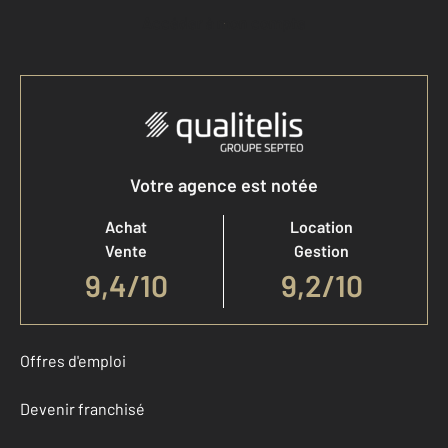
Accéder à mon compte
Votre agence est notée
Achat
Location
Vente
Gestion
9,4
/
10
9,2/10
Offres d'emploi
Devenir franchisé