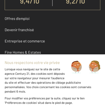
9,4
/
10
9,2/10
Offres d'emploi
Devenir franchisé
Entreprise et commerce
Fine Homes & Estates
À propos
International
Nous contacter