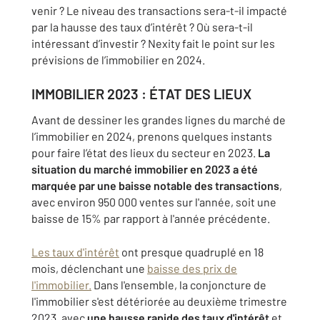
venir ? Le niveau des transactions sera-t-il impacté
par la hausse des taux d’intérêt ? Où sera-t-il
intéressant d’investir ? Nexity fait le point sur les
prévisions de l’immobilier en 2024.
IMMOBILIER 2023 : ÉTAT DES LIEUX
Avant de dessiner les grandes lignes du marché de
l’immobilier en 2024, prenons quelques instants
pour faire l’état des lieux du secteur en 2023.
La
situation du marché immobilier en 2023 a été
marquée par une baisse notable des transactions
,
avec environ 950 000 ventes sur l'année, soit une
baisse de 15% par rapport à l'année précédente.
Les taux d'intérêt
ont presque quadruplé en 18
mois, déclenchant une
baisse des prix de
l'immobilier.
Dans l'ensemble, la conjoncture de
l'immobilier s'est détériorée au deuxième trimestre
2023, avec
une hausse rapide des taux d'intérêt
et